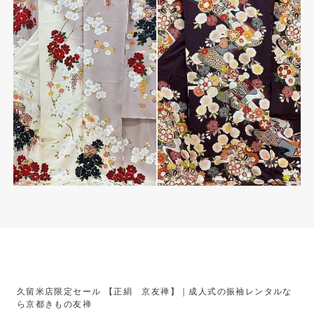
久留米店限定セール 【正絹 京友禅】｜成人式の振袖レンタルな
ら京都きもの友禅