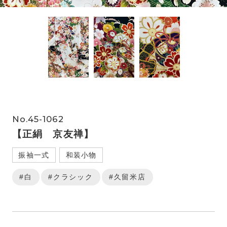
No.45-1062
【正絹 京友禅】
振袖一式
和装小物
#白
#クラシック
#久留米店