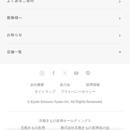
よくあるご質問
親御様へ
お知らせ
店舗一覧
北海道・東北
関東
会社概要
友の会
採用情報
サイトマップ
プライバシーポリシー
中部・東海
© Kyoto Kimono Yuzen Inc. All Rights Reserved.
近畿
京都きもの友禅ホールディングス
中国・四国
京都きもの友禅
株式会社京都きもの友禅友の会