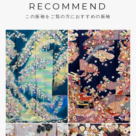
RECOMMEND
この振袖をご覧の方におすすめの振袖