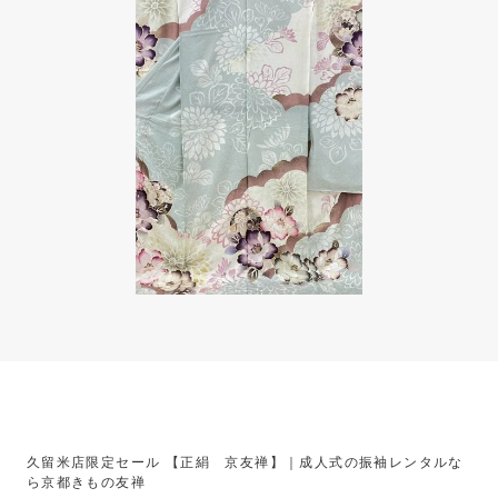
久留米店限定セール 【正絹 京友禅】｜成人式の振袖レンタルな
ら京都きもの友禅