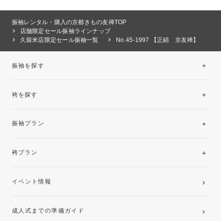
振袖レンタル・購入の京都きもの友禅TOP
店舗限定セール振袖ラインナップ
久留米店限定セール振袖一覧
No.45-1997 【正絹 京友禅】
振袖を探す
袴を探す
振袖レンタルコレクション
振袖プラン
美と品格を纏う特選技法振袖
レンタルプラン
袴プラン
ご購入プラン
卒業袴レンタルプラン
イベント情報
ママ振袖・姉振袖プラン(お持ち込み振袖)
成人式までの準備ガイド
記念写真撮影(前撮り)