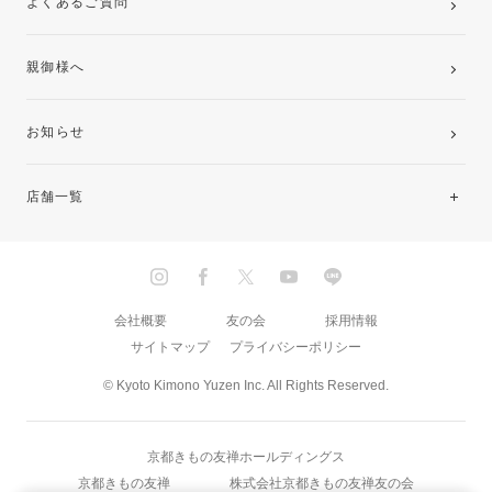
よくあるご質問
親御様へ
お知らせ
店舗一覧
北海道・東北
関東
会社概要
友の会
採用情報
サイトマップ
プライバシーポリシー
中部・東海
© Kyoto Kimono Yuzen Inc. All Rights Reserved.
近畿
京都きもの友禅ホールディングス
中国・四国
京都きもの友禅
株式会社京都きもの友禅友の会