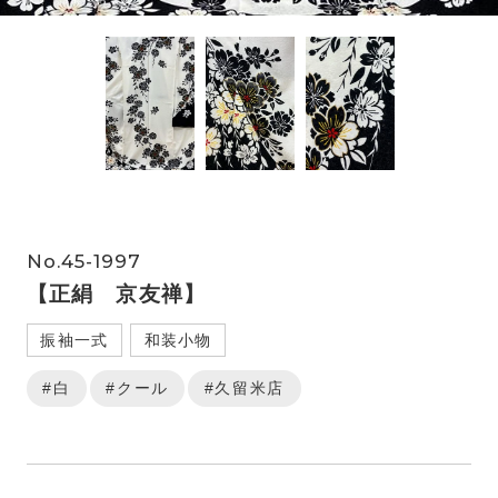
No.45-1997
【正絹 京友禅】
振袖一式
和装小物
#白
#クール
#久留米店