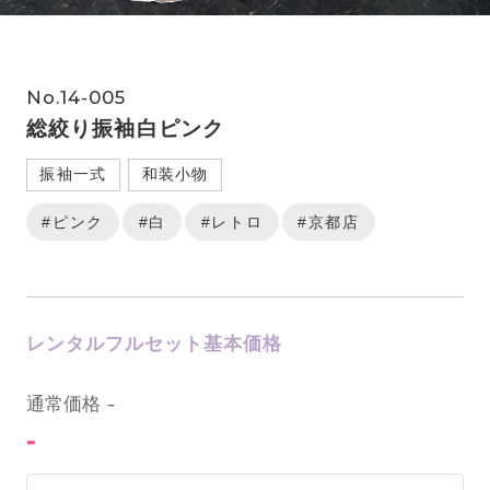
No.14-005
総絞り振袖白ピンク
振袖一式
和装小物
#ピンク
#白
#レトロ
#京都店
レンタルフルセット基本価格
0
通常価格
-
-