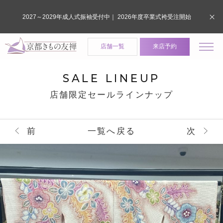
2027～2029年成人式振袖受付中｜ 2026年度卒業式袴受注開始
店舗一覧
来店予約
SALE LINEUP
店舗限定セールラインナップ
前
一覧へ戻る
次