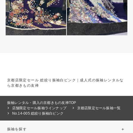
京都店限定セール 総絞り振袖白ピンク｜成人式の振袖レンタルな
ら京都きもの友禅
振袖レンタル・購入の京都きもの友禅TOP
店舗限定セール振袖ラインナップ
京都店限定セール振袖一覧
No.14-005 総絞り振袖白ピンク
振袖を探す