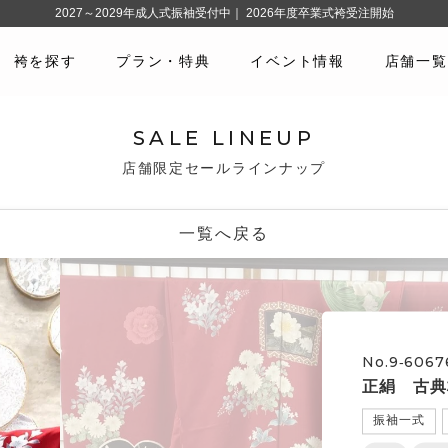
2027～2029年成人式振袖受付中｜ 2026年度卒業式袴受注開始
袴を探す
プラン・特典
イベント情報
店舗一覧
SALE LINEUP
店舗限定セールラインナップ
一覧へ戻る
No.9‐6067
正絹 古典
振袖一式