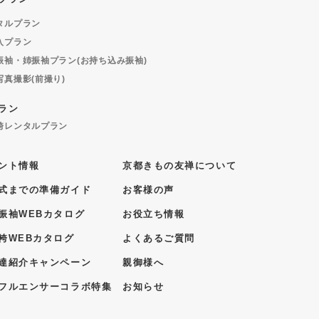
タルプラン
入プラン
振袖・姉振袖プラン(お持ち込み振袖)
写真撮影(前撮り)
ラン
袴レンタルプラン
ント情報
京都きもの友禅について
式までの準備ガイド
お客様の声
振袖WEBカタログ
お役立ち情報
袴WEBカタログ
よくあるご質問
達紹介キャンペーン
親御様へ
フルエンサーコラボ特集
お知らせ