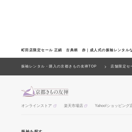
町田店限定セール 正絹 古典柄 赤｜成人式の振袖レンタル
振袖レンタル・購入の京都きもの友禅TOP
店舗限定セ
オンラインストア
楽天市場店
Yahoo!ショッピング
振袖を探す