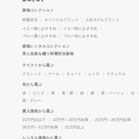
振袖コレクション
特選技法
オリジナルブランド
人気モデルブランド
イエベ春におすすめ
イエベ秋におすすめ
ブルベ夏におすすめ
ブルベ冬におすすめ
振袖レンタルコレクション
美と品格を纏う特選技法振袖
テイストから選ぶ
クラシック
クール
キュート
レトロ
ナチュラル
色から選ぶ
赤
ピンク
青
黄・橙
緑
紫
茶・ベージュ
白
黒・グレー
購入価格から選ぶ
10万円台以下
10万円～20万円未満
20万円～26万円未満
26万円～31万円未満
31万円以上
レンタル価格から選ぶ