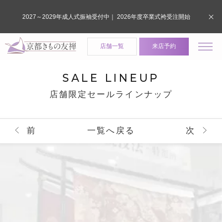
2027～2029年成人式振袖受付中｜ 2026年度卒業式袴受注開始
店舗一覧
来店予約
SALE LINEUP
店舗限定セールラインナップ
前
一覧へ戻る
次