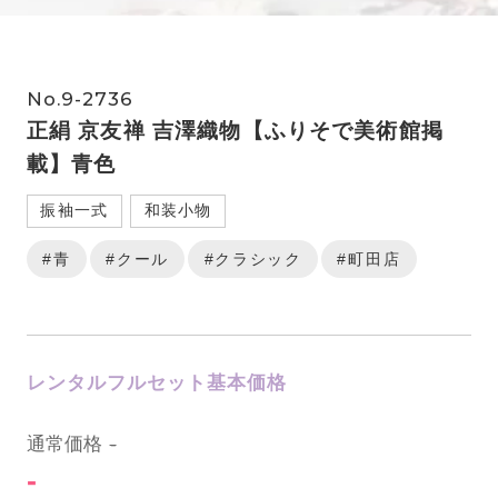
No.9-2736
正絹 京友禅 吉澤織物【ふりそで美術館掲
載】青色
振袖一式
和装小物
#青
#クール
#クラシック
#町田店
レンタルフルセット基本価格
0
通常価格
-
-