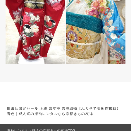
町田店限定セール 正絹 京友禅 吉澤織物【ふりそで美術館掲載】
青色｜成人式の振袖レンタルなら京都きもの友禅
振袖レンタル・購入の京都きもの友禅TOP