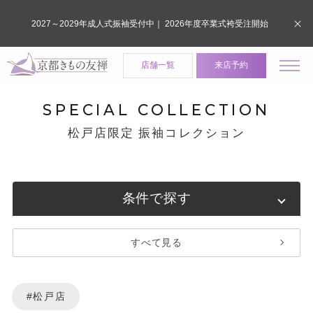
2027～2029年成人式振袖受付中｜ 2026年度卒業式袴受注開始
店舗一覧
来店予約
SPECIAL COLLECTION
松戸店限定 振袖コレクション
条件で探す
すべて見る
#松戸店