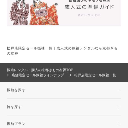
松戸店限定セール振袖一覧｜成人式の振袖レンタルなら京都きも
の友禅
振袖レンタル・購入の京都きもの友禅TOP
店舗限定セール振袖ラインナップ
松戸店限定セール振袖一覧
振袖を探す
袴を探す
振袖レンタルコレクション
振袖プラン