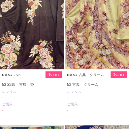
0
0
No.53‐2319
No.53‐古典 クリーム
%OFF
%OFF
53‐2319 古典 茶
53‐古典 クリーム
レンタル
レンタル
-
-
ご購入
ご購入
-
-