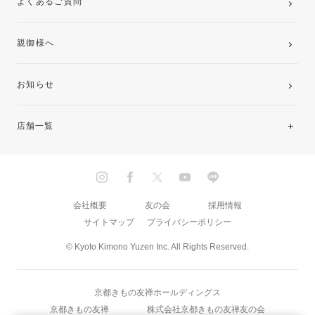
よくあるご質問
親御様へ
お知らせ
店舗一覧
北海道・東北
関東
会社概要
友の会
採用情報
サイトマップ
プライバシーポリシー
中部・東海
© Kyoto Kimono Yuzen Inc. All Rights Reserved.
近畿
京都きもの友禅ホールディングス
中国・四国
京都きもの友禅
株式会社京都きもの友禅友の会