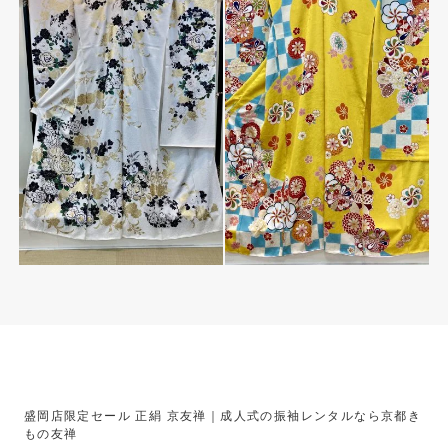
盛岡店限定セール 正絹 京友禅｜成人式の振袖レンタルなら京都き
もの友禅