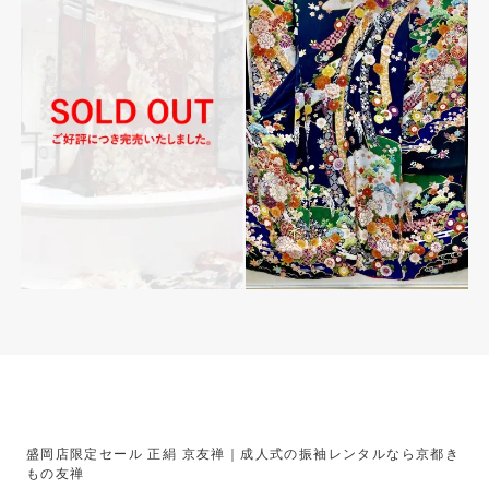
盛岡店限定セール 正絹 京友禅｜成人式の振袖レンタルなら京都き
もの友禅