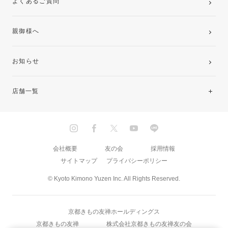
よくあるご質問
親御様へ
お知らせ
店舗一覧
北海道・東北
関東
会社概要
友の会
採用情報
サイトマップ
プライバシーポリシー
中部・東海
© Kyoto Kimono Yuzen Inc. All Rights Reserved.
近畿
京都きもの友禅ホールディングス
中国・四国
京都きもの友禅
株式会社京都きもの友禅友の会