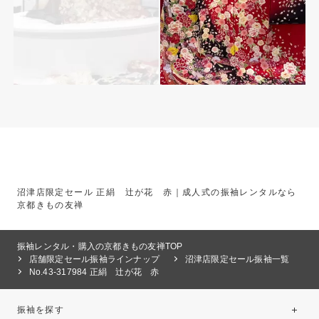
沼津店限定セール 正絹 辻が花 赤｜成人式の振袖レンタルなら
京都きもの友禅
振袖レンタル・購入の京都きもの友禅TOP
店舗限定セール振袖ラインナップ
沼津店限定セール振袖一覧
No.43-317984 正絹 辻が花 赤
振袖を探す