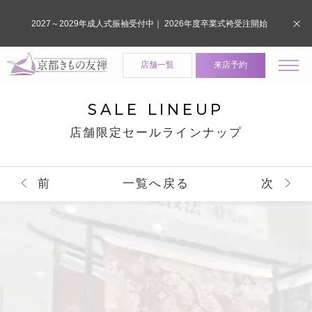
2027～2029年成人式振袖受付中｜ 2026年度卒業式袴受注開始
店舗一覧
来店予約
SALE LINEUP
店舗限定セールラインナップ
前
一覧へ戻る
次