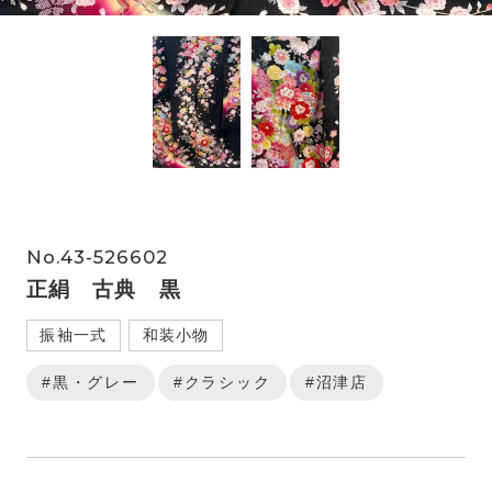
No.43-526602
正絹 古典 黒
振袖一式
和装小物
#黒・グレー
#クラシック
#沼津店