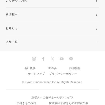
よくあるご質問
親御様へ
お知らせ
店舗一覧
北海道・東北
関東
会社概要
友の会
採用情報
サイトマップ
プライバシーポリシー
中部・東海
© Kyoto Kimono Yuzen Inc. All Rights Reserved.
近畿
京都きもの友禅ホールディングス
中国・四国
京都きもの友禅
株式会社京都きもの友禅友の会