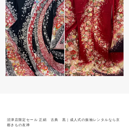
沼津店限定セール 正絹 古典 黒｜成人式の振袖レンタルなら京
都きもの友禅