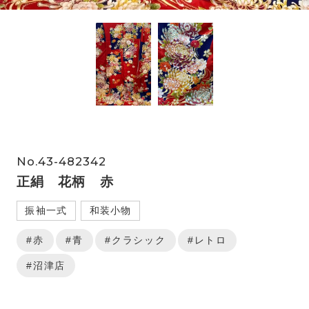
No.43-482342
正絹 花柄 赤
振袖一式
和装小物
#赤
#青
#クラシック
#レトロ
#沼津店