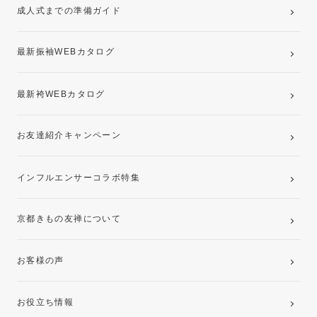
成人式までの準備ガイド
記念写真撮影(前撮り)
最新振袖WEBカタログ
最新袴WEBカタログ
お友達紹介キャンペーン
インフルエンサーコラボ特集
京都きもの友禅について
お客様の声
お役立ち情報