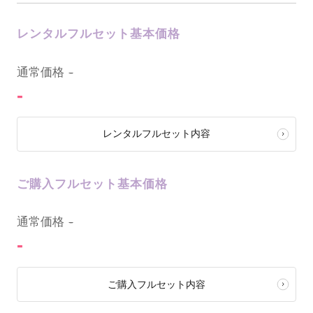
レンタルフルセット基本価格
0
通常価格
-
-
レンタルフルセット内容
ご購入フルセット基本価格
0
通常価格
-
-
ご購入フルセット内容