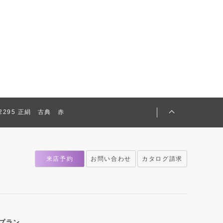
482295 正絹 古典 赤
来店予約
お問い合わせ
カタログ請求
プラン