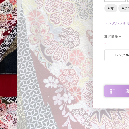
#赤
#ク
レンタルフル
0
通常価格
-
-
レンタ