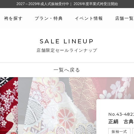
2027～2029年成人式振袖受付中｜ 2026年度卒業式袴受注開始
袴を探す
プラン・特典
イベント情報
店舗一覧
SALE LINEUP
店舗限定セールラインナップ
一覧へ戻る
No.43-482
正絹 古典
振袖一式