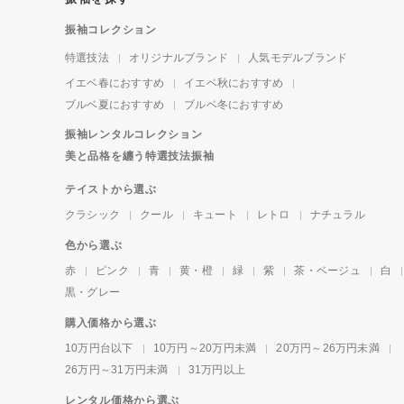
振袖コレクション
特選技法
オリジナルブランド
人気モデルブランド
イエベ春におすすめ
イエベ秋におすすめ
ブルベ夏におすすめ
ブルベ冬におすすめ
振袖レンタルコレクション
美と品格を纏う特選技法振袖
テイストから選ぶ
クラシック
クール
キュート
レトロ
ナチュラル
色から選ぶ
赤
ピンク
青
黄・橙
緑
紫
茶・ベージュ
白
黒・グレー
購入価格から選ぶ
10万円台以下
10万円～20万円未満
20万円～26万円未満
26万円～31万円未満
31万円以上
レンタル価格から選ぶ