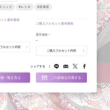
ラシック
#レトロ
#沼津店
セット基本価格
ご購入フルセット基本価格
0
通常価格
-
-
ルフルセット内容
ご購入フルセット内容
シェアする
店舗一覧を見る
この振袖を試着する