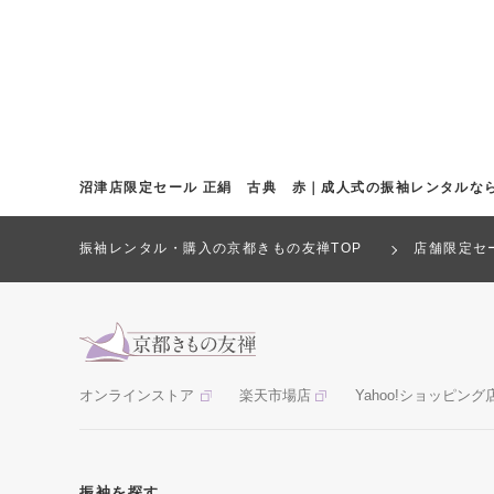
沼津店限定セール 正絹 古典 赤｜成人式の振袖レンタルな
振袖レンタル・購入の京都きもの友禅TOP
店舗限定セ
オンラインストア
楽天市場店
Yahoo!ショッピング
振袖を探す