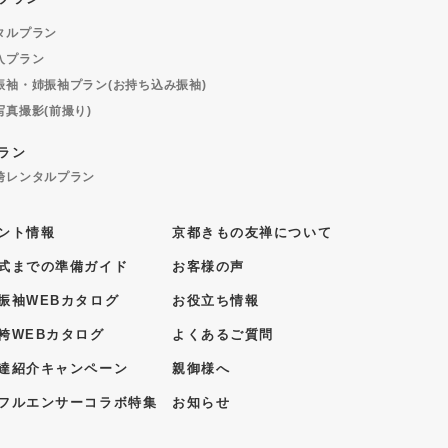
タルプラン
入プラン
振袖・姉振袖プラン(お持ち込み振袖)
写真撮影(前撮り)
ラン
袴レンタルプラン
ント情報
京都きもの友禅について
式までの準備ガイド
お客様の声
振袖WEBカタログ
お役立ち情報
袴WEBカタログ
よくあるご質問
達紹介キャンペーン
親御様へ
フルエンサーコラボ特集
お知らせ