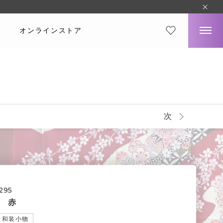
オンラインストア
次
295
 赤
和装小物