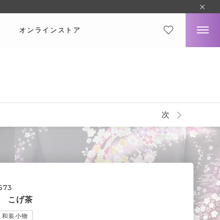
オンラインストア
次
673
 こげ茶
和装小物