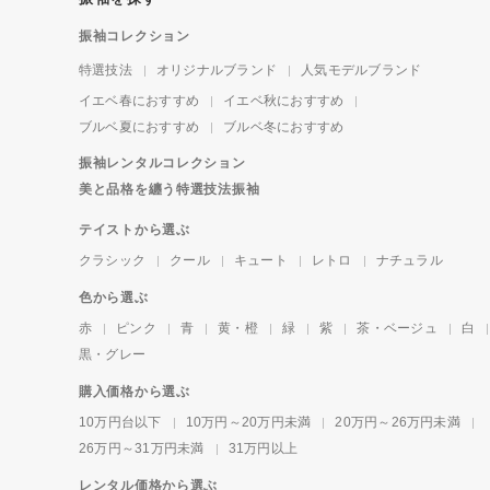
振袖コレクション
特選技法
オリジナルブランド
人気モデルブランド
イエベ春におすすめ
イエベ秋におすすめ
ブルベ夏におすすめ
ブルベ冬におすすめ
振袖レンタルコレクション
美と品格を纏う特選技法振袖
テイストから選ぶ
クラシック
クール
キュート
レトロ
ナチュラル
色から選ぶ
赤
ピンク
青
黄・橙
緑
紫
茶・ベージュ
白
黒・グレー
購入価格から選ぶ
10万円台以下
10万円～20万円未満
20万円～26万円未満
26万円～31万円未満
31万円以上
レンタル価格から選ぶ