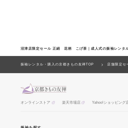
沼津店限定セール 正絹 花柄 こげ茶｜成人式の振袖レンタ
振袖レンタル・購入の京都きもの友禅TOP
店舗限定セ
オンラインストア
楽天市場店
Yahoo!ショッピング
振袖を探す