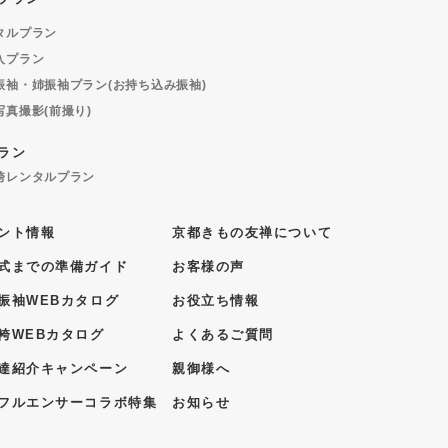
タルプラン
入プラン
振袖・姉振袖プラン(お持ち込み振袖)
写真撮影(前撮り)
ラン
袴レンタルプラン
ント情報
京都きもの友禅について
式までの準備ガイド
お客様の声
振袖WEBカタログ
お役立ち情報
袴WEBカタログ
よくあるご質問
達紹介キャンペーン
親御様へ
フルエンサーコラボ特集
お知らせ