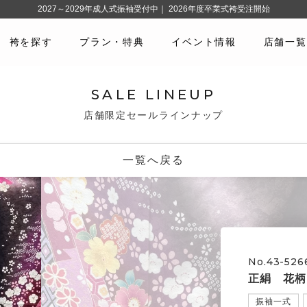
2027～2029年成人式振袖受付中｜ 2026年度卒業式袴受注開始
袴を探す
プラン・特典
イベント情報
店舗一覧
SALE LINEUP
店舗限定セールラインナップ
一覧へ戻る
No.43-526
正絹 花柄
振袖一式