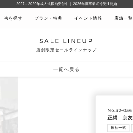
2027～2029年成人式振袖受付中｜ 2026年度卒業式袴受注開始
袴を探す
プラン・特典
イベント情報
店舗一覧
SALE LINEUP
店舗限定セールラインナップ
一覧へ戻る
No.32-056
正絹 京友
振袖一式