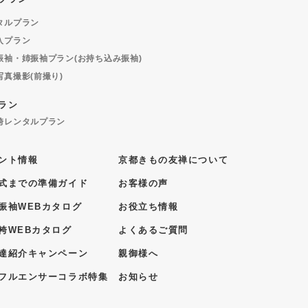
タルプラン
入プラン
振袖・姉振袖プラン(お持ち込み振袖)
写真撮影(前撮り)
ラン
袴レンタルプラン
ント情報
京都きもの友禅について
式までの準備ガイド
お客様の声
振袖WEBカタログ
お役立ち情報
袴WEBカタログ
よくあるご質問
達紹介キャンペーン
親御様へ
フルエンサーコラボ特集
お知らせ