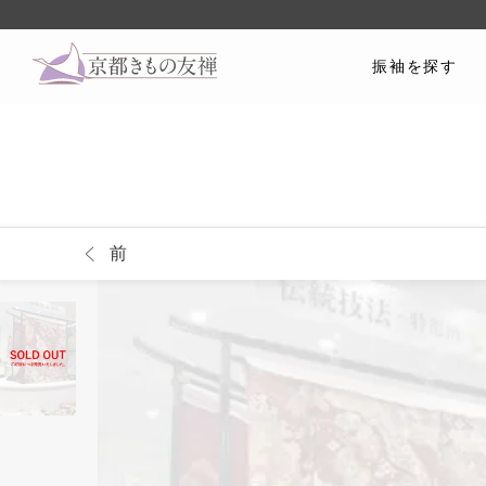
振袖を探す
前