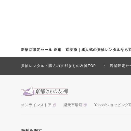
新宿店限定セール 正絹 京友禅｜成人式の振袖レンタルなら
振袖レンタル・購入の京都きもの友禅TOP
店舗限定セ
オンラインストア
楽天市場店
Yahoo!ショッピング
振袖を探す