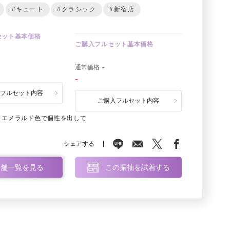
#キュート
#クラシック
#新宿店
セット基本価格
ご購入フルセット基本価格
0
通常価格
-
-
ルフルセット内容
ご購入フルセット内容
 エメラルド色で個性を出して
シェアする
店舗一覧を見る
この振袖を試着する