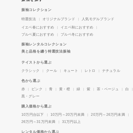
振袖コレクション
特選技法
オリジナルブランド
人気モデルブランド
イエベ春におすすめ
イエベ秋におすすめ
ブルベ夏におすすめ
ブルベ冬におすすめ
振袖レンタルコレクション
美と品格を纏う特選技法振袖
テイストから選ぶ
クラシック
クール
キュート
レトロ
ナチュラル
色から選ぶ
赤
ピンク
青
黄・橙
緑
紫
茶・ベージュ
白
黒・グレー
購入価格から選ぶ
10万円台以下
10万円～20万円未満
20万円～26万円未満
26万円～31万円未満
31万円以上
レンタル価格から選ぶ