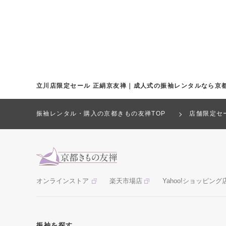
立川店限定セール 正絹京友禅｜成人式の振袖レンタルなら京
振袖レンタル・購入の京都きもの友禅TOP
店舗限定セ
オンラインストア
楽天市場店
Yahoo!ショッピング
振袖を探す