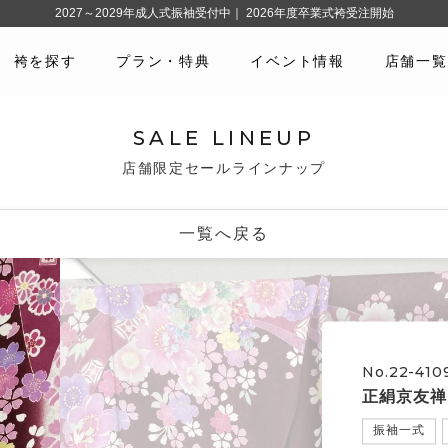
2027～2029年成人式振袖受付中｜ 2026年度卒業式袴受注開始
袴を探す
プラン・特典
イベント情報
店舗一覧
SALE LINEUP
店舗限定セールラインナップ
一覧へ戻る
No.22-410
正絹京友禅
振袖一式