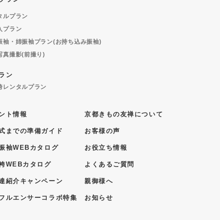
タルプラン
入プラン
振袖・姉振袖プラン(お持ち込み振袖)
写真撮影(前撮り)
ラン
袴レンタルプラン
ント情報
京都きもの友禅について
式までの準備ガイド
お客様の声
振袖WEBカタログ
お役立ち情報
袴WEBカタログ
よくあるご質問
達紹介キャンペーン
親御様へ
フルエンサーコラボ特集
お知らせ