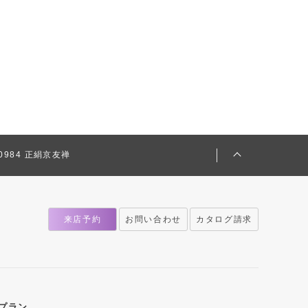
410984 正絹京友禅
来店予約
お問い合わせ
カタログ請求
プラン