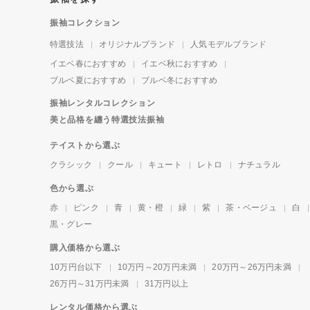
振袖コレクション
特選技法
オリジナルブランド
人気モデルブランド
イエベ春におすすめ
イエベ秋におすすめ
ブルベ夏におすすめ
ブルベ冬におすすめ
振袖レンタルコレクション
美と品格を纏う特選技法振袖
テイストから選ぶ
クラシック
クール
キュート
レトロ
ナチュラル
色から選ぶ
赤
ピンク
青
黄・橙
緑
紫
茶・ベージュ
白
黒・グレー
購入価格から選ぶ
10万円台以下
10万円～20万円未満
20万円～26万円未満
26万円～31万円未満
31万円以上
レンタル価格から選ぶ