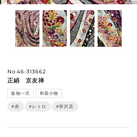
No.46-313662
正絹 京友禅
振袖一式
和装小物
#赤
#レトロ
#所沢店