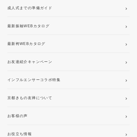
成人式までの準備ガイド
記念写真撮影(前撮り)
最新振袖WEBカタログ
最新袴WEBカタログ
お友達紹介キャンペーン
インフルエンサーコラボ特集
京都きもの友禅について
お客様の声
お役立ち情報