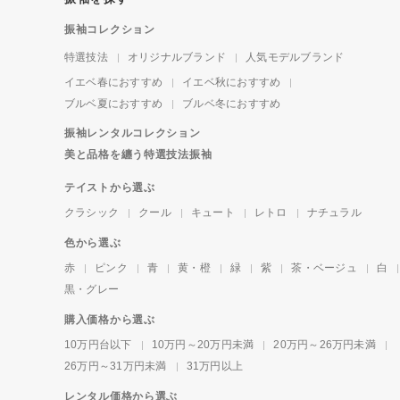
振袖コレクション
特選技法
オリジナルブランド
人気モデルブランド
イエベ春におすすめ
イエベ秋におすすめ
ブルベ夏におすすめ
ブルベ冬におすすめ
振袖レンタルコレクション
美と品格を纏う特選技法振袖
テイストから選ぶ
クラシック
クール
キュート
レトロ
ナチュラル
色から選ぶ
赤
ピンク
青
黄・橙
緑
紫
茶・ベージュ
白
黒・グレー
購入価格から選ぶ
10万円台以下
10万円～20万円未満
20万円～26万円未満
26万円～31万円未満
31万円以上
レンタル価格から選ぶ