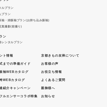
タルプラン
入プラン
振袖・姉振袖プラン(お持ち込み振袖)
写真撮影(前撮り)
ラン
袴レンタルプラン
ント情報
京都きもの友禅について
式までの準備ガイド
お客様の声
振袖WEBカタログ
お役立ち情報
袴WEBカタログ
よくあるご質問
達紹介キャンペーン
親御様へ
フルエンサーコラボ特集
お知らせ