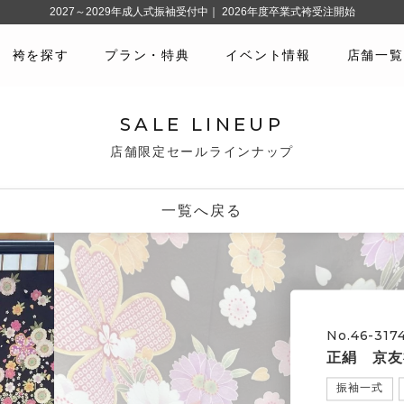
2027～2029年成人式振袖受付中｜ 2026年度卒業式袴受注開始
袴を探す
プラン・特典
イベント情報
店舗一覧
SALE LINEUP
店舗限定セールラインナップ
一覧へ戻る
No.46-317
正絹 京友
振袖一式