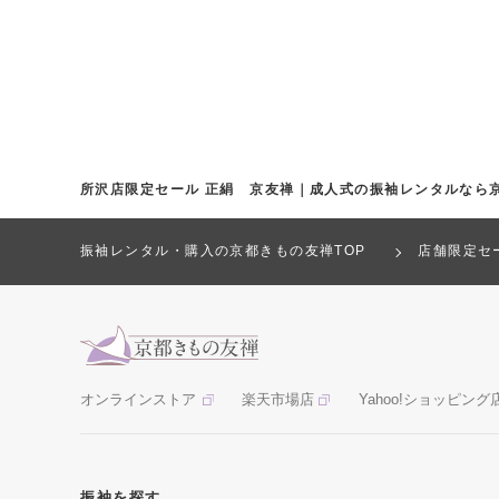
所沢店限定セール 正絹 京友禅｜成人式の振袖レンタルなら
振袖レンタル・購入の京都きもの友禅TOP
店舗限定セ
オンラインストア
楽天市場店
Yahoo!ショッピング
振袖を探す