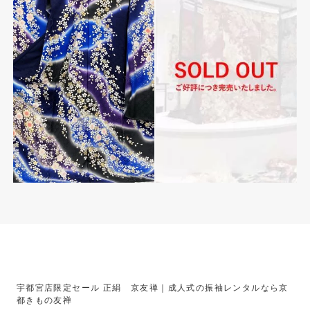
宇都宮店限定セール 正絹 京友禅｜成人式の振袖レンタルなら京
都きもの友禅