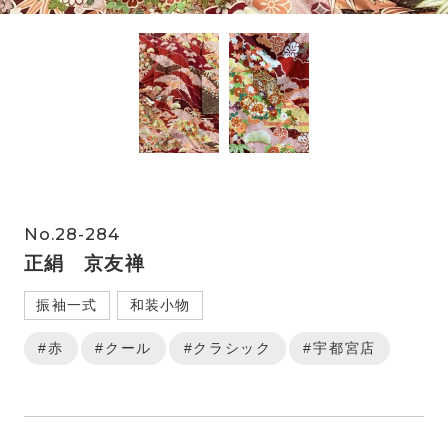
No.28-284
正絹 京友禅
振袖一式
和装小物
#赤
#クール
#クラシック
#宇都宮店