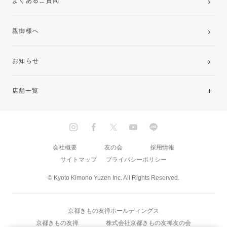
よくあるご質問
親御様へ
お知らせ
店舗一覧
北海道・東北
関東
会社概要
友の会
採用情報
サイトマップ
プライバシーポリシー
中部・東海
© Kyoto Kimono Yuzen Inc. All Rights Reserved.
近畿
京都きもの友禅ホールディングス
中国・四国
京都きもの友禅
株式会社京都きもの友禅友の会