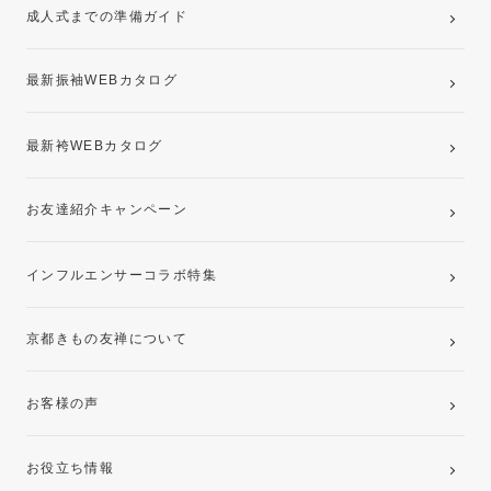
成人式までの準備ガイド
記念写真撮影(前撮り)
最新振袖WEBカタログ
最新袴WEBカタログ
お友達紹介キャンペーン
インフルエンサーコラボ特集
京都きもの友禅について
お客様の声
お役立ち情報