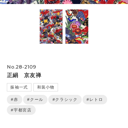
No.28-2109
正絹 京友禅
振袖一式
和装小物
#赤
#クール
#クラシック
#レトロ
#宇都宮店