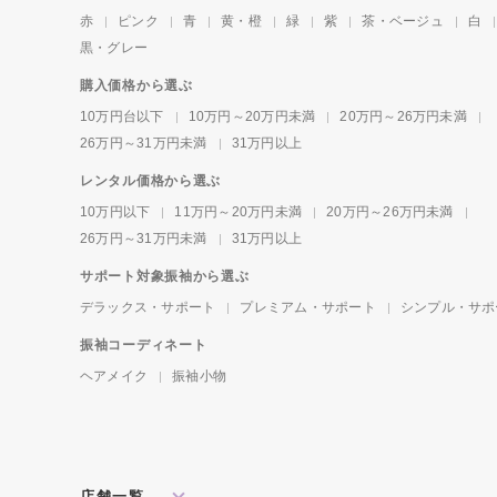
赤
ピンク
青
黄・橙
緑
紫
茶・ベージュ
白
黒・グレー
購入価格から選ぶ
10万円台以下
10万円～20万円未満
20万円～26万円未満
26万円～31万円未満
31万円以上
レンタル価格から選ぶ
10万円以下
11万円～20万円未満
20万円～26万円未満
26万円～31万円未満
31万円以上
サポート対象振袖から選ぶ
デラックス・サポート
プレミアム・サポート
シンプル・サポ
振袖コーディネート
ヘアメイク
振袖小物
店舗一覧