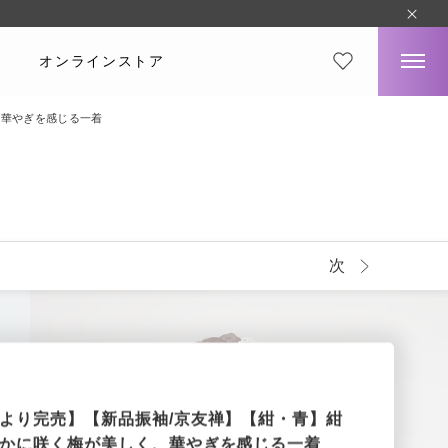
オンラインストア
、華やぎを感じる一着
次
より完売】【新品振袖/京友禅】【紺・青】紺
かに咲く梅が美しく、華やぎを感じる一着