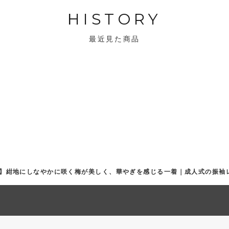
HISTORY
最近見た商品
紺・青】紺地にしなやかに咲く梅が美しく、華やぎを感じる一着｜成人式の振