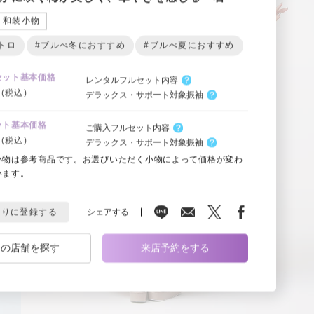
和装小物
トロ
#ブルべ冬におすすめ
#ブルべ夏におすすめ
セット基本価格
レンタルフルセット内容
(税込)
デラックス・サポート対象振袖
ット基本価格
ご購入フルセット内容
(税込)
デラックス・サポート対象振袖
小物は参考商品です。お選びいただく小物によって価格が変わ
います。
シェアする
入りに登録する
くの店舗を探す
来店予約をする