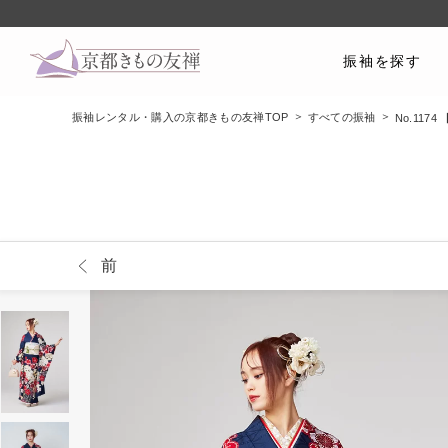
振袖を探す
振袖レンタル・購入の京都きもの友禅TOP
すべての振袖
No.11
前