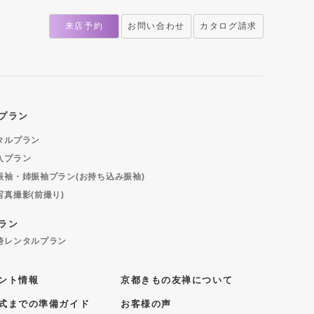
来店予約
お問い合わせ
カタログ請求
プラン
タルプラン
入プラン
振袖・姉振袖プラン(お持ち込み振袖)
写真撮影(前撮り)
ラン
袴レンタルプラン
ント情報
京都きもの友禅について
式までの準備ガイド
お客様の声