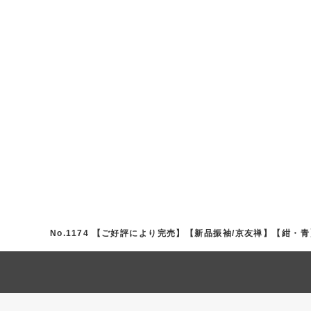
No.1174 【ご好評により完売】【新品振袖/京友禅】【