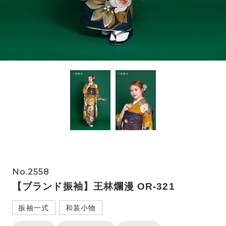
No.2558
【ブランド振袖】王林爛漫 OR-321
振袖一式
和装小物