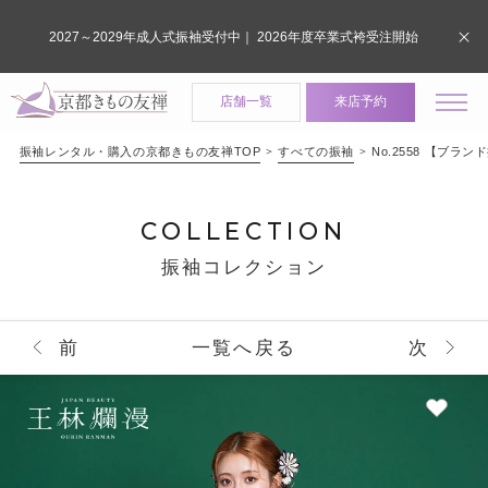
2027～2029年成人式振袖受付中｜ 2026年度卒業式袴受注開始
店舗一覧
来店予約
振袖レンタル・購入の京都きもの友禅TOP
すべての振袖
No.2558 【ブラン
COLLECTION
振袖コレクション
前
一覧へ戻る
次