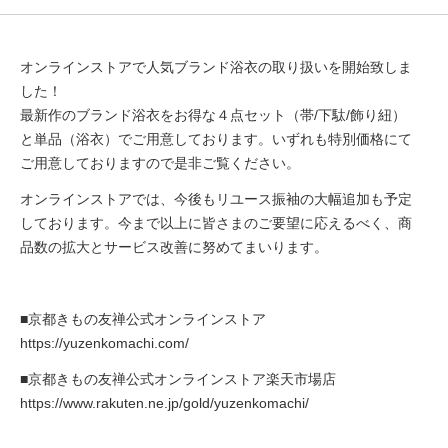
オンラインストアで人気ブランド浴衣の取り扱いを開始致しま
した！
最新作のブランド浴衣をお得な４点セット（帯/下駄/飾り紐）
と単品（浴衣）でご用意しております。いずれも特別価格にて
ご用意しておりますので是非ご覧ください。
オンラインストアでは、今後もリユース振袖の大幅追加も予定
しております。今まで以上に皆さまのご要望に応えるべく、商
品数の拡大とサービス改善に努めてまいります。
■京都きもの友禅公式オンラインストア
https://yuzenkomachi.com/
■京都きもの友禅公式オンラインストア楽天市場店
https://www.rakuten.ne.jp/gold/yuzenkomachi/