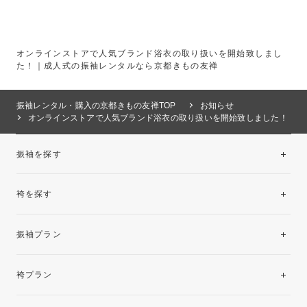
オンラインストアで人気ブランド浴衣の取り扱いを開始致しまし
た！｜成人式の振袖レンタルなら京都きもの友禅
振袖レンタル・購入の京都きもの友禅TOP
お知らせ
オンラインストアで人気ブランド浴衣の取り扱いを開始致しました！
振袖を探す
袴を探す
振袖レンタルコレクション
振袖プラン
美と品格を纏う特選技法振袖
レンタルプラン
袴プラン
ご購入プラン