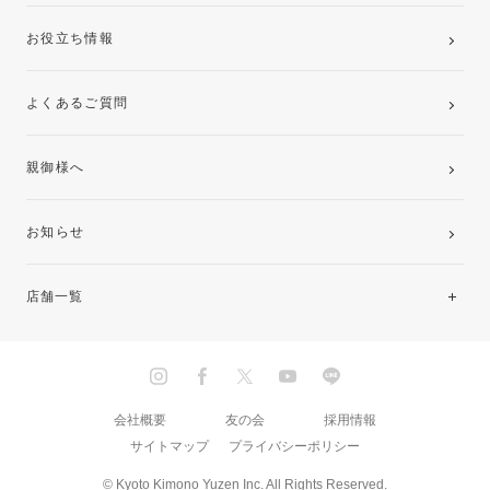
お役立ち情報
よくあるご質問
親御様へ
お知らせ
店舗一覧
北海道・東北
関東
会社概要
友の会
採用情報
サイトマップ
プライバシーポリシー
中部・東海
© Kyoto Kimono Yuzen Inc. All Rights Reserved.