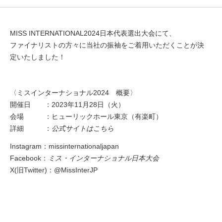
MISS INTERNATIONAL2024日本代表選出大会にて、
ファイナリストの方々に当社の振袖をご着用いただくことが決
定いたしました！
〈ミスインターナショナル2024 概要〉
開催日 ：2023年11月28日（火）
会場 ：ヒューリックホール東京（有楽町）
詳細 ：
公式サイトはこちら
Instagram：
missinternationaljapan
Facebook：
ミス・インターナショナル日本大会
X(旧Twitter)：
@MissInterJP