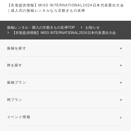
【衣装提供情報】MISS INTERNATIONAL2024日本代表選出大会
｜成人式の振袖レンタルなら京都きもの友禅
振袖レンタル・購入の京都きもの友禅TOP
お知らせ
【衣装提供情報】MISS INTERNATIONAL2024日本代表選出大会
振袖を探す
袴を探す
振袖レンタルコレクション
振袖プラン
美と品格を纏う特選技法振袖
レンタルプラン
袴プラン
ご購入プラン
卒業袴レンタルプラン
イベント情報
ママ振袖・姉振袖プラン(お持ち込み振袖)