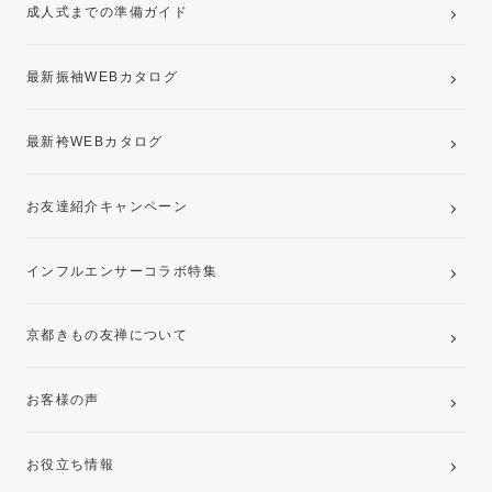
成人式までの準備ガイド
記念写真撮影(前撮り)
最新振袖WEBカタログ
最新袴WEBカタログ
お友達紹介キャンペーン
インフルエンサーコラボ特集
京都きもの友禅について
お客様の声
お役立ち情報