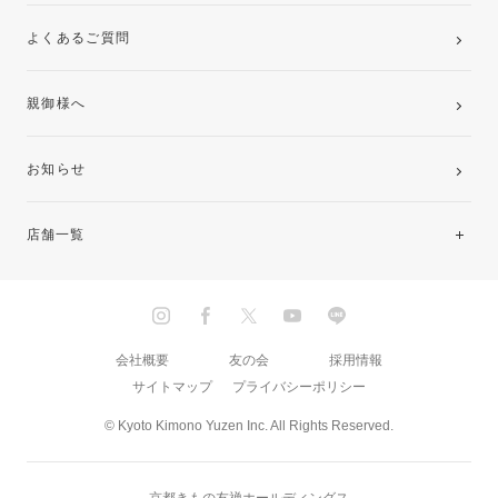
よくあるご質問
親御様へ
お知らせ
店舗一覧
北海道・東北
関東
会社概要
友の会
採用情報
サイトマップ
プライバシーポリシー
中部・東海
© Kyoto Kimono Yuzen Inc. All Rights Reserved.
近畿
京都きもの友禅ホールディングス