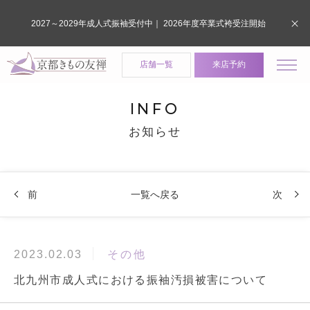
2027～2029年成人式振袖受付中｜ 2026年度卒業式袴受注開始
店舗一覧
来店予約
INFO
お知らせ
前
一覧へ戻る
次
その他
2023.02.03
北九州市成人式における振袖汚損被害について