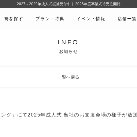
2027～2029年成人式振袖受付中｜ 2026年度卒業式袴受注開始
袴を探す
プラン・特典
イベント情報
店舗一覧
INFO
お知らせ
一覧へ戻る
ング」にて2025年成人式 当社のお支度会場の様子が放