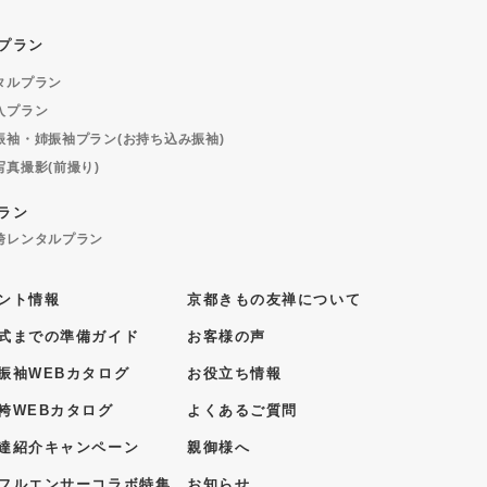
プラン
タルプラン
入プラン
振袖・姉振袖プラン(お持ち込み振袖)
写真撮影(前撮り)
ラン
袴レンタルプラン
ント情報
京都きもの友禅について
式までの準備ガイド
お客様の声
振袖WEBカタログ
お役立ち情報
袴WEBカタログ
よくあるご質問
達紹介キャンペーン
親御様へ
フルエンサーコラボ特集
お知らせ