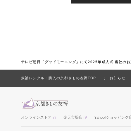
テレビ朝日「グッドモーニング」にて2025年成人式 当社
振袖レンタル・購入の京都きもの友禅TOP
お知らせ
オンラインストア
楽天市場店
Yahoo!ショッピング