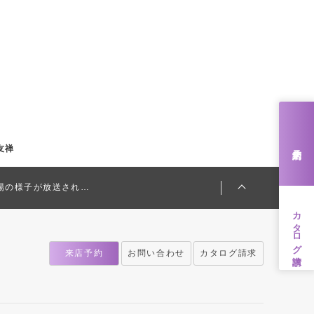
来店予約
友禅
会場の様子が放送され…
カタログ請求
来店予約
お問い合わせ
カタログ請求