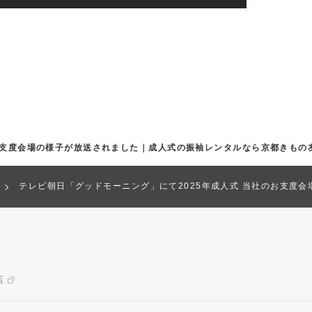
のお支度会場の様子が放送されました｜成人式の振袖レンタルなら京都きもの
テレビ朝日「グッドモーニング」にて2025年成人式 当社のお支度
店