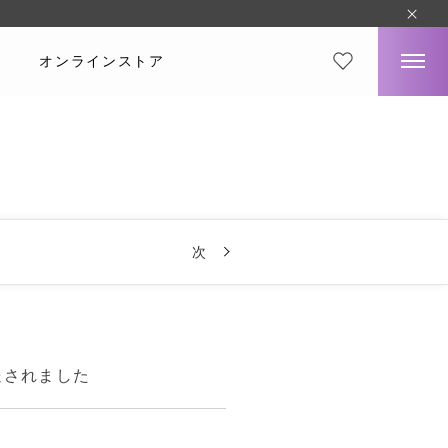
オンラインストア
次
送されました