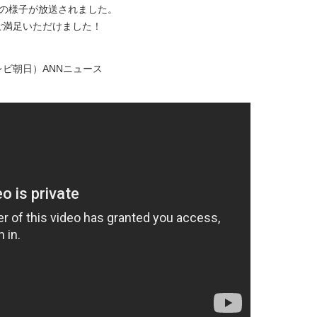
場の様子が放送されました。
ご満足いただけました！
ビ朝日）ANNニュース
）