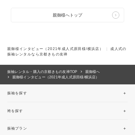
親御様へトップ
親御様インタビュー（2021年成人式原田様/横浜店）
|
成人式の
振袖レンタルなら京都きもの友禅
振袖レンタル・購入の京都きもの友禅TOP
親御様へ
親御様インタビュー（2021年成人式原田様/横浜店）
振袖を探す
袴を探す
振袖レンタルコレクション
振袖プラン