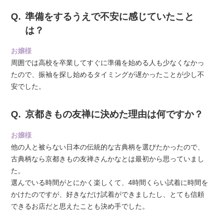
準備をするうえで不安に感じていたこと
は？
お嬢様
周囲では高校を卒業してすぐに準備を始める人も少なくなかっ
たので、振袖を探し始めるタイミングが遅かったことが少し不
安でした。
京都きもの友禅に決めた理由は何ですか？
お嬢様
他の人と被らない日本の伝統的な古典柄を選びたかったので、
古典柄なら京都きもの友禅さんかなとは最初から思っていまし
た。
選んでいる時間がとにかく楽しくて、4時間くらい試着に時間を
かけたのですが、好きなだけ試着ができましたし、とても信頼
できるお店だと思えたことも決め手でした。