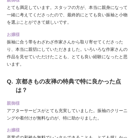
親御様
とても満足しています。スタッフの方が、本当に親身になって
一緒に考えてくださったので、最終的にとても良い振袖と小物
を選ぶことができて嬉しいです。
お嬢様
振袖に合う帯をわざわざ作家さんから取り寄せてくださった
り、本当に親切にしていただきました。いろいろな作家さんの
作品を見せていただけたことも、とても良い経験になったと思
います。
京都きもの友禅の特典で特に良かった点
は？
親御様
アフターサービスがとても充実していました。振袖のクリーニ
ングや着付けが無料なのが、特に助かりました。
お嬢様
卒業式の和袴を無料でレンタルできることも、とても嬉しかっ