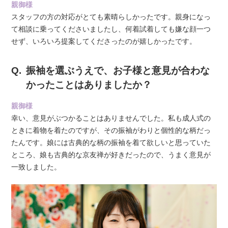
親御様
スタッフの方の対応がとても素晴らしかったです。親身になっ
て相談に乗ってくださいましたし、何着試着しても嫌な顔一つ
せず、いろいろ提案してくださったのが嬉しかったです。
振袖を選ぶうえで、お子様と意見が合わな
かったことはありましたか？
親御様
幸い、意見がぶつかることはありませんでした。私も成人式の
ときに着物を着たのですが、その振袖がわりと個性的な柄だっ
たんです。娘には古典的な柄の振袖を着て欲しいと思っていた
ところ、娘も古典的な京友禅が好きだったので、うまく意見が
一致しました。