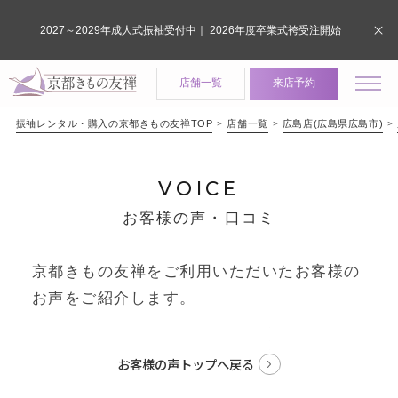
2027～2029年成人式振袖受付中｜ 2026年度卒業式袴受注開始
店舗一覧
来店予約
振袖レンタル・購入の京都きもの友禅TOP
店舗一覧
広島店(広島県広島市)
VOICE
お客様の声・口コミ
京都きもの友禅をご利用いただいたお客様の
お声をご紹介します。
お客様の声トップへ戻る