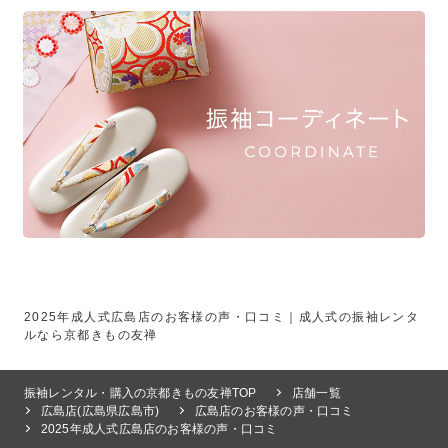
2025年成人式広島店のお客様の声・口コミ｜成人式の振袖レンタ
ルなら京都きもの友禅
振袖レンタル・購入の京都きもの友禅TOP
店舗一覧
広島店(広島県広島市)
広島店のお客様の声・口コミ
2025年成人式広島店のお客様の声・口コミ