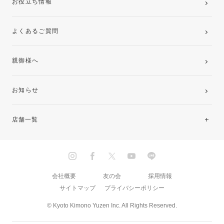
お役立ち情報
よくあるご質問
親御様へ
お知らせ
店舗一覧
北海道・東北
関東
会社概要
友の会
採用情報
サイトマップ
プライバシーポリシー
中部・東海
© Kyoto Kimono Yuzen Inc. All Rights Reserved.
近畿