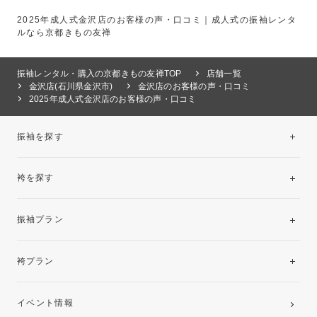
2025年成人式金沢店のお客様の声・口コミ｜成人式の振袖レンタ
ルなら京都きもの友禅
振袖レンタル・購入の京都きもの友禅TOP
店舗一覧
金沢店(石川県金沢市)
金沢店のお客様の声・口コミ
2025年成人式金沢店のお客様の声・口コミ
振袖を探す
袴を探す
振袖レンタルコレクション
振袖プラン
美と品格を纏う特選技法振袖
レンタルプラン
袴プラン
ご購入プラン
卒業袴レンタルプラン
イベント情報