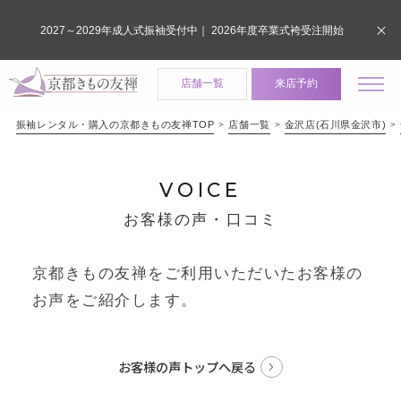
2027～2029年成人式振袖受付中｜ 2026年度卒業式袴受注開始
店舗一覧
来店予約
振袖レンタル・購入の京都きもの友禅TOP
店舗一覧
金沢店(石川県金沢市)
VOICE
お客様の声・口コミ
京都きもの友禅をご利用いただいたお客様の
お声をご紹介します。
お客様の声トップへ戻る