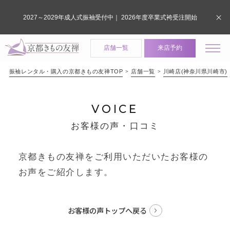
2027～2029年成人式振袖受付中｜ 2026年度卒業式袴受注開始
店舗一覧
来店予約
振袖レンタル・購入の京都きもの友禅TOP
店舗一覧
川崎店(神奈川県川崎市)
VOICE
お客様の声・口コミ
京都きもの友禅をご利用いただいたお客様の
お声をご紹介します。
お客様の声トップへ戻る