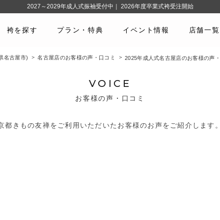
2027～2029年成人式振袖受付中｜ 2026年度卒業式袴受注開始
袴を探す
プラン・特典
イベント情報
店舗一覧
県名古屋市)
名古屋店のお客様の声・口コミ
2025年成人式名古屋店のお客様の声
VOICE
お客様の声・口コミ
京都きもの友禅をご利用いただいたお客様のお声をご紹介します