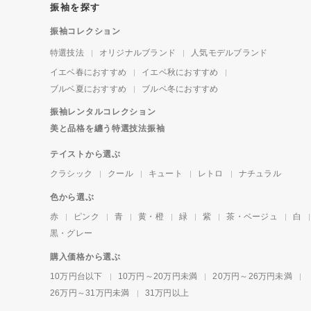
振袖を探す
振袖コレクション
特選技法
オリジナルブランド
人気モデルブランド
イエベ春におすすめ
イエベ秋におすすめ
ブルベ夏におすすめ
ブルベ冬におすすめ
振袖レンタルコレクション
美と品格を纏う特選技法振袖
テイストから選ぶ
クラシック
クール
キュート
レトロ
ナチュラル
色から選ぶ
赤
ピンク
青
黄・橙
緑
紫
茶・ベージュ
白
黒・グレー
購入価格から選ぶ
10万円台以下
10万円～20万円未満
20万円～26万円未満
26万円～31万円未満
31万円以上