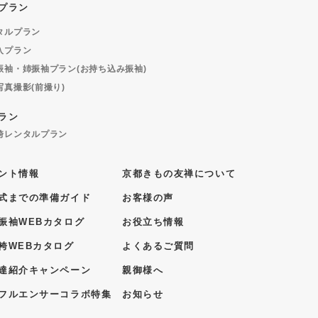
プラン
タルプラン
入プラン
振袖・姉振袖プラン(お持ち込み振袖)
写真撮影(前撮り)
ラン
袴レンタルプラン
ント情報
京都きもの友禅について
式までの準備ガイド
お客様の声
振袖WEBカタログ
お役立ち情報
袴WEBカタログ
よくあるご質問
達紹介キャンペーン
親御様へ
フルエンサーコラボ特集
お知らせ