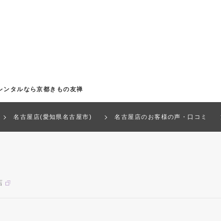
レンタルなら京都きもの友禅
名古屋店(愛知県名古屋市)
名古屋店のお客様の声・口コミ
店