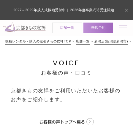
2027～2029年成人式振袖受付中｜ 2026年度卒業式袴受注開始
店舗一覧
来店予約
振袖レンタル・購入の京都きもの友禅TOP
店舗一覧
新潟店(新潟県新潟市)
VOICE
お客様の声・口コミ
京都きもの友禅をご利用いただいたお客様の
お声をご紹介します。
お客様の声トップへ戻る