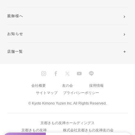
親御様へ
お知らせ
店舗一覧
北海道・東北
関東
会社概要
友の会
採用情報
サイトマップ
プライバシーポリシー
中部・東海
© Kyoto Kimono Yuzen Inc. All Rights Reserved.
近畿
京都きもの友禅ホールディングス
中国・四国
京都きもの友禅
株式会社京都きもの友禅友の会