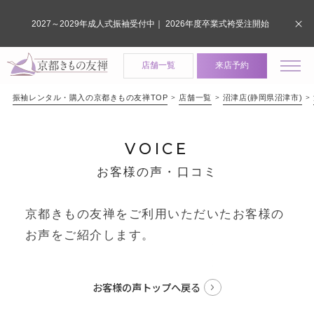
2027～2029年成人式振袖受付中｜ 2026年度卒業式袴受注開始
店舗一覧
来店予約
振袖レンタル・購入の京都きもの友禅TOP
店舗一覧
沼津店(静岡県沼津市)
VOICE
お客様の声・口コミ
京都きもの友禅をご利用いただいたお客様の
お声をご紹介します。
お客様の声トップへ戻る