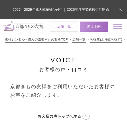
2027～2029年成人式振袖受付中｜ 2026年度卒業式袴受注開始
店舗一覧
来店予約
振袖レンタル・購入の京都きもの友禅TOP
店舗一覧
札幌店(北海道札幌市)
VOICE
お客様の声・口コミ
京都きもの友禅をご利用いただいたお客様の
お声をご紹介します。
お客様の声トップへ戻る