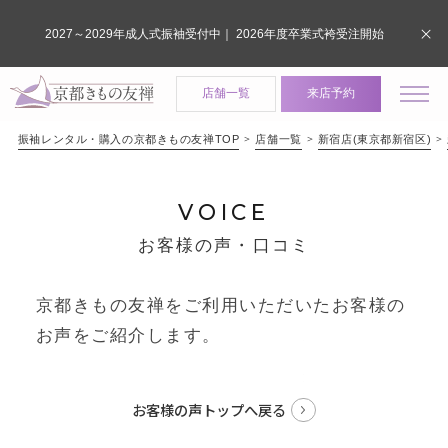
2027～2029年成人式振袖受付中｜ 2026年度卒業式袴受注開始
店舗一覧
来店予約
振袖レンタル・購入の京都きもの友禅TOP
店舗一覧
新宿店(東京都新宿区)
VOICE
お客様の声・口コミ
京都きもの友禅をご利用いただいたお客様の
お声をご紹介します。
お客様の声トップへ戻る