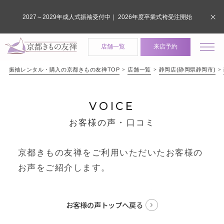
2027～2029年成人式振袖受付中｜ 2026年度卒業式袴受注開始
店舗一覧
来店予約
振袖レンタル・購入の京都きもの友禅TOP
店舗一覧
静岡店(静岡県静岡市)
VOICE
お客様の声・口コミ
京都きもの友禅をご利用いただいたお客様の
お声をご紹介します。
お客様の声トップへ戻る