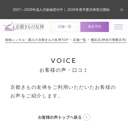
2027～2029年成人式振袖受付中｜ 2026年度卒業式袴受注開始
店舗一覧
来店予約
振袖レンタル・購入の京都きもの友禅TOP
店舗一覧
横浜店(神奈川県横浜市)
VOICE
お客様の声・口コミ
京都きもの友禅をご利用いただいたお客様の
お声をご紹介します。
お客様の声トップへ戻る