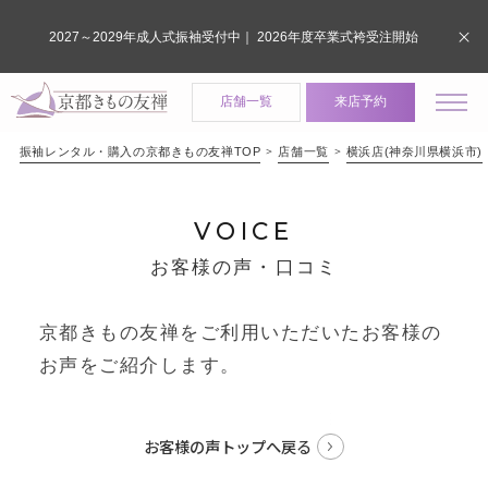
2027～2029年成人式振袖受付中｜ 2026年度卒業式袴受注開始
店舗一覧
来店予約
振袖レンタル・購入の京都きもの友禅TOP
店舗一覧
横浜店(神奈川県横浜市)
VOICE
お客様の声・口コミ
京都きもの友禅をご利用いただいたお客様の
お声をご紹介します。
お客様の声トップへ戻る