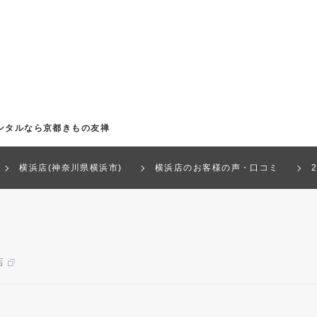
ンタルなら京都きもの友禅
横浜店(神奈川県横浜市)
横浜店のお客様の声・口コミ
店