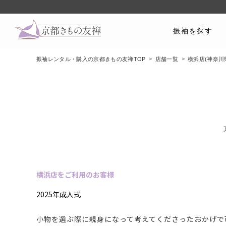
振袖を探す
振袖レンタル・購入の京都きもの友禅TOP
店舗一覧
横浜店(神奈川
横浜店をご利用のお客様
2025年成人式
小物を選ぶ際に親身になって考えてくださったおかげで