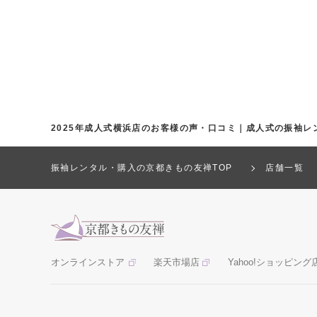
2025年成人式横浜店のお客様の声・口コミ｜成人式の振袖レ
振袖レンタル・購入の京都きもの友禅TOP
店舗一覧
オンラインストア
楽天市場店
Yahoo!ショッピング