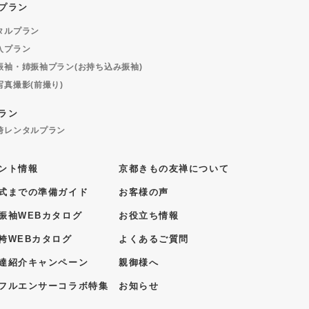
プラン
タルプラン
入プラン
振袖・姉振袖プラン(お持ち込み振袖)
写真撮影(前撮り)
ラン
袴レンタルプラン
ント情報
京都きもの友禅について
式までの準備ガイド
お客様の声
振袖WEBカタログ
お役立ち情報
袴WEBカタログ
よくあるご質問
達紹介キャンペーン
親御様へ
フルエンサーコラボ特集
お知らせ