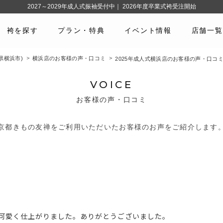
2027～2029年成人式振袖受付中｜ 2026年度卒業式袴受注開始
袴を探す
プラン・特典
イベント情報
店舗一覧
県横浜市)
横浜店のお客様の声・口コミ
2025年成人式横浜店のお客様の声・口コ
VOICE
お客様の声・口コミ
京都きもの友禅をご利用いただいたお客様のお声をご紹介します
可愛く仕上がりました。ありがとうございました。