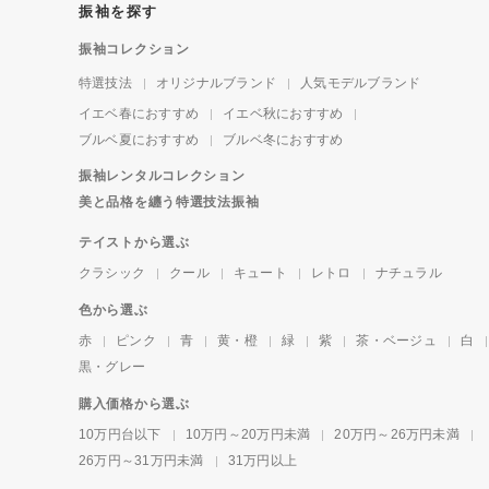
振袖を探す
振袖コレクション
特選技法
オリジナルブランド
人気モデルブランド
イエベ春におすすめ
イエベ秋におすすめ
ブルベ夏におすすめ
ブルベ冬におすすめ
振袖レンタルコレクション
美と品格を纏う特選技法振袖
テイストから選ぶ
クラシック
クール
キュート
レトロ
ナチュラル
色から選ぶ
赤
ピンク
青
黄・橙
緑
紫
茶・ベージュ
白
黒・グレー
購入価格から選ぶ
10万円台以下
10万円～20万円未満
20万円～26万円未満
26万円～31万円未満
31万円以上