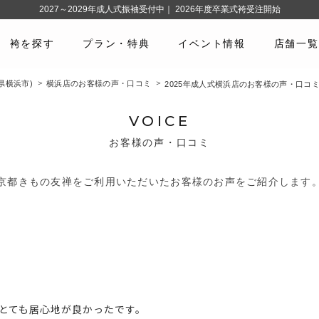
2027～2029年成人式振袖受付中｜ 2026年度卒業式袴受注開始
袴を探す
プラン・特典
イベント情報
店舗一覧
県横浜市)
横浜店のお客様の声・口コミ
2025年成人式横浜店のお客様の声・口コ
VOICE
お客様の声・口コミ
京都きもの友禅をご利用いただいたお客様のお声をご紹介します
とても居心地が良かったです。