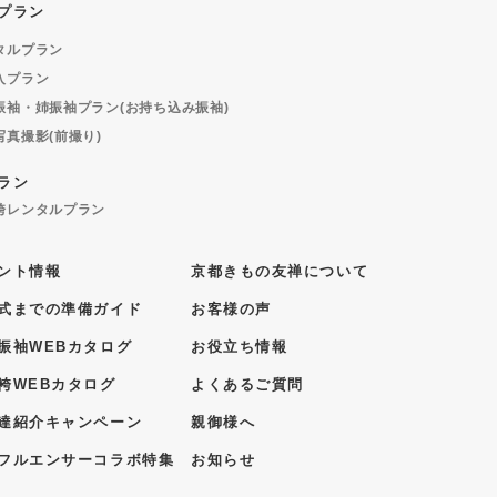
プラン
タルプラン
入プラン
振袖・姉振袖プラン(お持ち込み振袖)
写真撮影(前撮り)
ラン
袴レンタルプラン
ント情報
京都きもの友禅について
式までの準備ガイド
お客様の声
振袖WEBカタログ
お役立ち情報
袴WEBカタログ
よくあるご質問
達紹介キャンペーン
親御様へ
フルエンサーコラボ特集
お知らせ