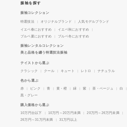
振袖を探す
振袖コレクション
特選技法
オリジナルブランド
人気モデルブランド
イエベ春におすすめ
イエベ秋におすすめ
ブルベ夏におすすめ
ブルベ冬におすすめ
振袖レンタルコレクション
美と品格を纏う特選技法振袖
テイストから選ぶ
クラシック
クール
キュート
レトロ
ナチュラル
色から選ぶ
赤
ピンク
青
黄・橙
緑
紫
茶・ベージュ
白
黒・グレー
購入価格から選ぶ
10万円台以下
10万円～20万円未満
20万円～26万円未満
26万円～31万円未満
31万円以上