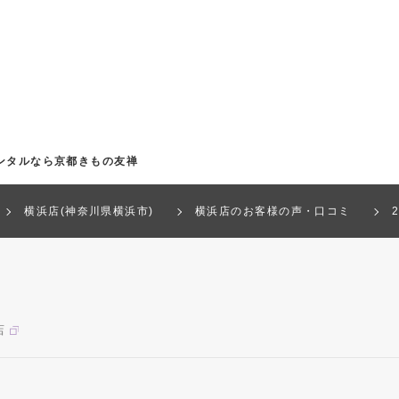
ンタルなら京都きもの友禅
横浜店(神奈川県横浜市)
横浜店のお客様の声・口コミ
店