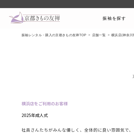
振袖を探す
振袖レンタル・購入の京都きもの友禅TOP
店舗一覧
横浜店(神奈川
横浜店をご利用のお客様
2025年成人式
社員さんたちがみんな優しく、全体的に良い雰囲気で、