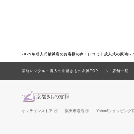
2025年成人式横浜店のお客様の声・口コミ｜成人式の振袖レ
振袖レンタル・購入の京都きもの友禅TOP
店舗一覧
オンラインストア
楽天市場店
Yahoo!ショッピング