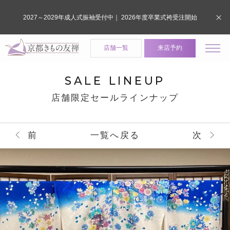
2027～2029年成人式振袖受付中｜ 2026年度卒業式袴受注開始
店舗一覧
来店予約
SALE LINEUP
店舗限定セールラインナップ
前
一覧へ戻る
次