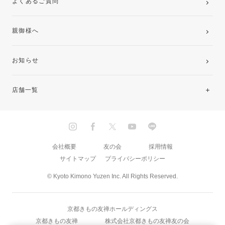
よくあるご質問
親御様へ
お知らせ
店舗一覧
北海道・東北
関東
会社概要
友の会
採用情報
サイトマップ
プライバシーポリシー
中部・東海
© Kyoto Kimono Yuzen Inc. All Rights Reserved.
近畿
京都きもの友禅ホールディングス
中国・四国
京都きもの友禅
株式会社京都きもの友禅友の会