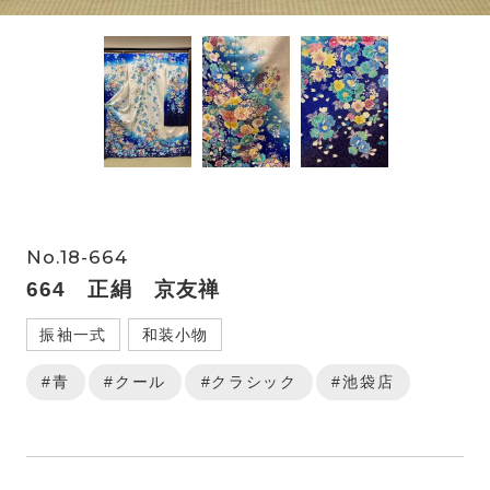
No.18-664
664 正絹 京友禅
振袖一式
和装小物
#青
#クール
#クラシック
#池袋店