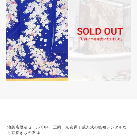
池袋店限定セール 664 正絹 京友禅｜成人式の振袖レンタルな
ら京都きもの友禅