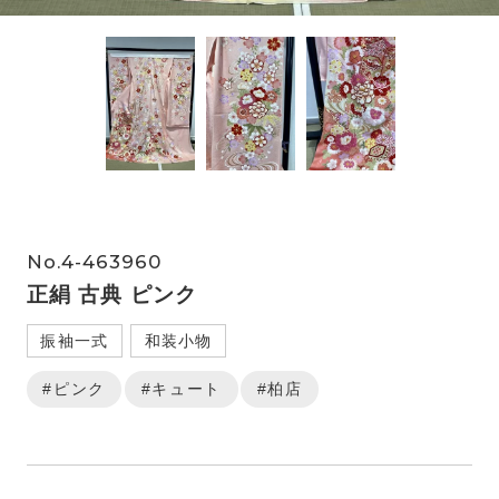
No.4-463960
正絹 古典 ピンク
振袖一式
和装小物
#ピンク
#キュート
#柏店