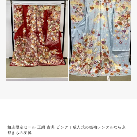
柏店限定セール 正絹 古典 ピンク｜成人式の振袖レンタルなら京
都きもの友禅