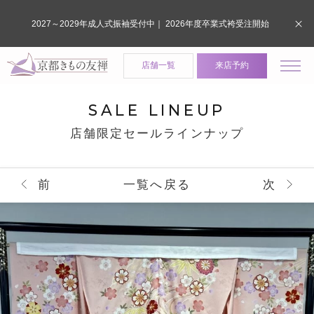
2027～2029年成人式振袖受付中｜ 2026年度卒業式袴受注開始
店舗一覧
来店予約
SALE LINEUP
店舗限定セールラインナップ
前
一覧へ戻る
次