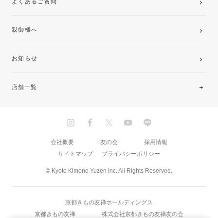
よくあるご質問
親御様へ
お知らせ
店舗一覧
北海道・東北
関東
会社概要
友の会
採用情報
サイトマップ
プライバシーポリシー
中部・東海
© Kyoto Kimono Yuzen Inc. All Rights Reserved.
近畿
京都きもの友禅ホールディングス
中国・四国
京都きもの友禅
株式会社京都きもの友禅友の会