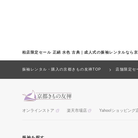
柏店限定セール 正絹 水色 古典｜成人式の振袖レンタルなら
振袖レンタル・購入の京都きもの友禅TOP
店舗限定セ
オンラインストア
楽天市場店
Yahoo!ショッピング
振袖を探す