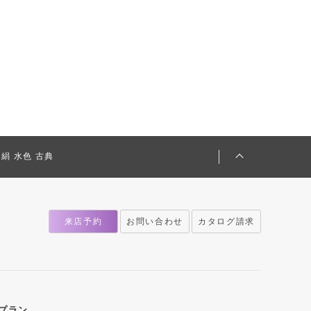
 正絹 水色 古典
来店予約
お問い合わせ
カタログ請求
プラン