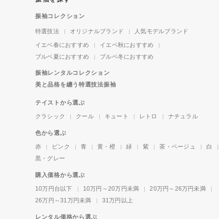
振袖コレクション
特選技法
オリジナルブランド
人気モデルブランド
イエベ春におすすめ
イエベ秋におすすめ
ブルベ夏におすすめ
ブルベ冬におすすめ
振袖レンタルコレクション
美と品格を纏う特選技法振袖
テイストから選ぶ
クラシック
クール
キュート
レトロ
ナチュラル
色から選ぶ
赤
ピンク
青
黄・橙
緑
紫
茶・ベージュ
白
黒・グレー
購入価格から選ぶ
10万円台以下
10万円～20万円未満
20万円～26万円未満
26万円～31万円未満
31万円以上
レンタル価格から選ぶ