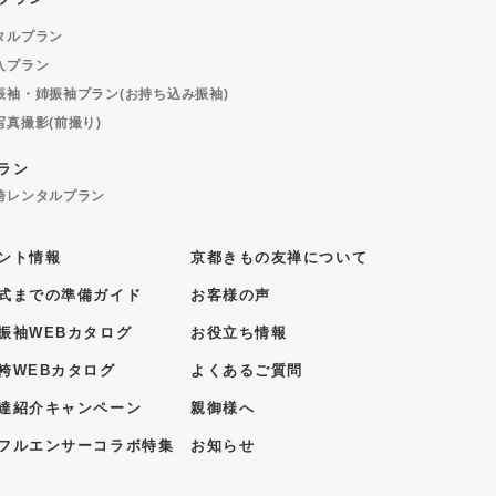
タルプラン
入プラン
振袖・姉振袖プラン(お持ち込み振袖)
写真撮影(前撮り)
ラン
袴レンタルプラン
ント情報
京都きもの友禅について
式までの準備ガイド
お客様の声
振袖WEBカタログ
お役立ち情報
袴WEBカタログ
よくあるご質問
達紹介キャンペーン
親御様へ
フルエンサーコラボ特集
お知らせ