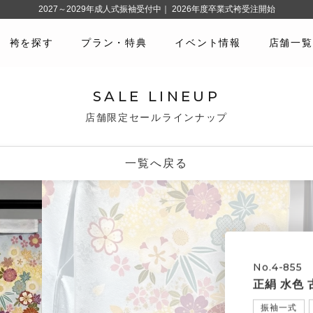
2027～2029年成人式振袖受付中｜ 2026年度卒業式袴受注開始
袴を探す
プラン・特典
イベント情報
店舗一覧
SALE LINEUP
店舗限定セールラインナップ
一覧へ戻る
No.4-855
正絹 水色 
振袖一式