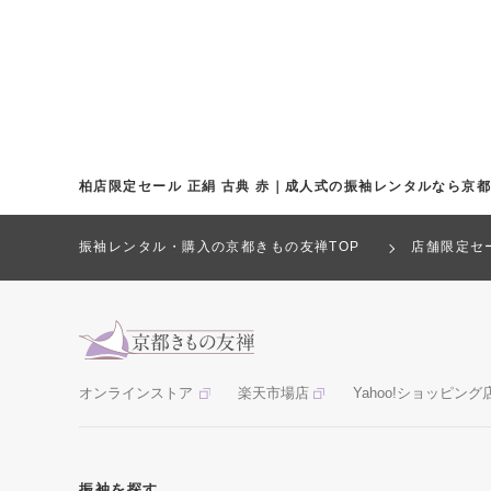
柏店限定セール 正絹 古典 赤｜成人式の振袖レンタルなら京
振袖レンタル・購入の京都きもの友禅TOP
店舗限定セ
オンラインストア
楽天市場店
Yahoo!ショッピング
振袖を探す