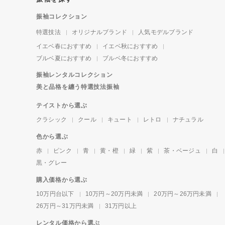
振袖コレクション
特選技法
オリジナルブランド
人気モデルブランド
イエベ春におすすめ
イエベ秋におすすめ
ブルベ夏におすすめ
ブルベ冬におすすめ
振袖レンタルコレクション
美と品格を纏う特選技法振袖
テイストから選ぶ
クラシック
クール
キュート
レトロ
ナチュラル
色から選ぶ
赤
ピンク
青
黄・橙
緑
紫
茶・ベージュ
白
黒・グレー
購入価格から選ぶ
10万円台以下
10万円～20万円未満
20万円～26万円未満
26万円～31万円未満
31万円以上
レンタル価格から選ぶ