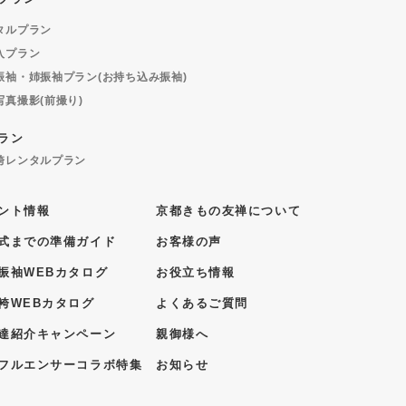
タルプラン
入プラン
振袖・姉振袖プラン(お持ち込み振袖)
写真撮影(前撮り)
ラン
袴レンタルプラン
ント情報
京都きもの友禅について
式までの準備ガイド
お客様の声
振袖WEBカタログ
お役立ち情報
袴WEBカタログ
よくあるご質問
達紹介キャンペーン
親御様へ
フルエンサーコラボ特集
お知らせ