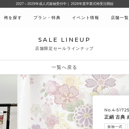
2027～2029年成人式振袖受付中｜ 2026年度卒業式袴受注開始
袴を探す
プラン・特典
イベント情報
店舗一覧
SALE LINEUP
店舗限定セールラインナップ
一覧へ戻る
No.4-5172
正絹 古典 
振袖一式