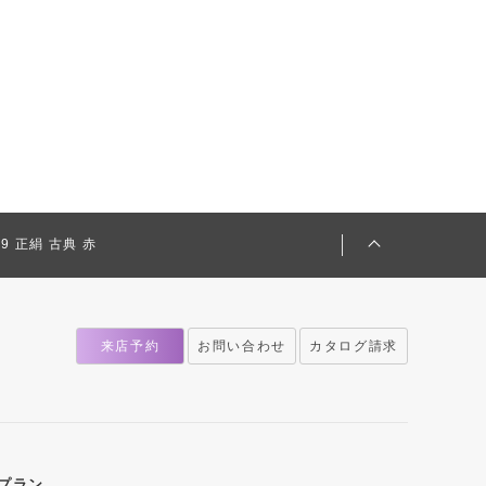
259 正絹 古典 赤
来店予約
お問い合わせ
カタログ請求
プラン