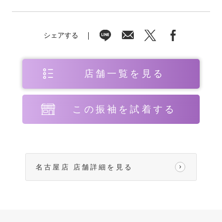
シェアする
店舗一覧を見る
この振袖を試着する
名古屋店 店舗詳細を見る