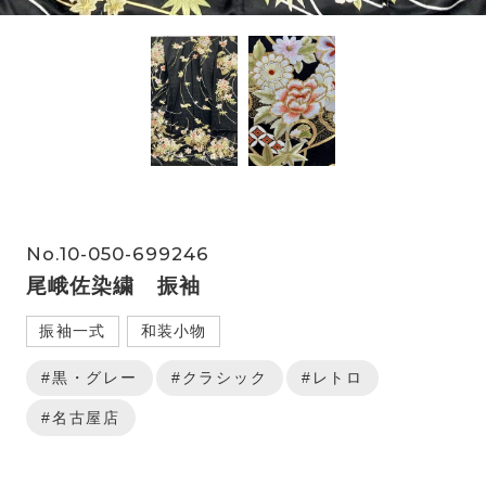
No.10-050-699246
尾峨佐染繍 振袖
振袖一式
和装小物
#黒・グレー
#クラシック
#レトロ
#名古屋店