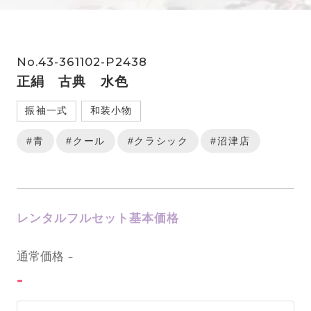
No.43-361102-P2438
正絹 古典 水色
振袖一式
和装小物
#青
#クール
#クラシック
#沼津店
レンタルフルセット基本価格
0
通常価格
-
-