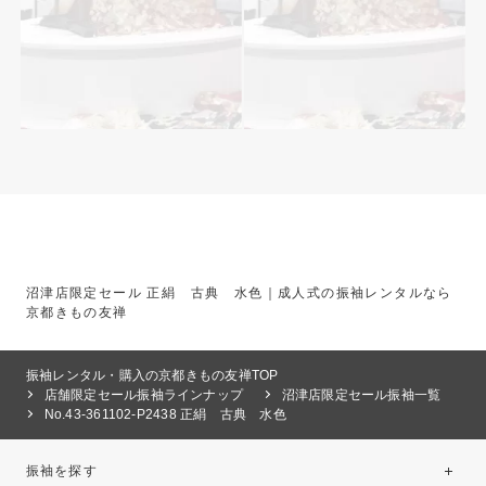
沼津店限定セール 正絹 古典 水色｜成人式の振袖レンタルなら
京都きもの友禅
振袖レンタル・購入の京都きもの友禅TOP
店舗限定セール振袖ラインナップ
沼津店限定セール振袖一覧
No.43-361102-P2438 正絹 古典 水色
振袖を探す