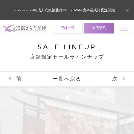
2027～2029年成人式振袖受付中｜ 2026年度卒業式袴受注開始
店舗一覧
来店予約
SALE LINEUP
店舗限定セールラインナップ
前
一覧へ戻る
次