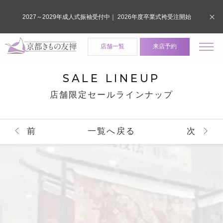
2027～2029年成人式振袖受付中｜ 2026年度卒業式袴受注開始
店舗一覧
来店予約
SALE LINEUP
店舗限定セールラインナップ
前
一覧へ戻る
次