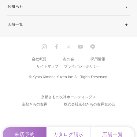
お知らせ
店舗一覧
北海道・東北
関東
会社概要
友の会
採用情報
サイトマップ
プライバシーポリシー
中部・東海
© Kyoto Kimono Yuzen Inc. All Rights Reserved.
近畿
京都きもの友禅ホールディングス
中国・四国
京都きもの友禅
株式会社京都きもの友禅友の会
九州
来店予約
カタログ請求
店舗一覧