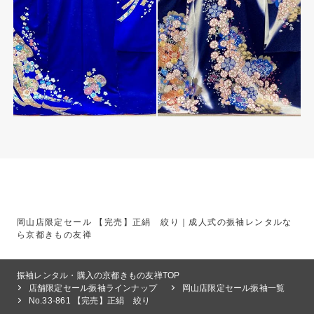
岡山店限定セール 【完売】正絹 絞り｜成人式の振袖レンタルな
ら京都きもの友禅
振袖レンタル・購入の京都きもの友禅TOP
店舗限定セール振袖ラインナップ
岡山店限定セール振袖一覧
No.33-861 【完売】正絹 絞り