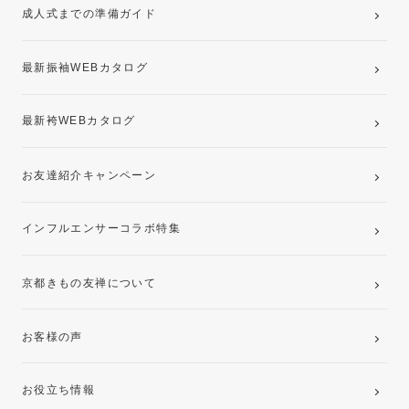
成人式までの準備ガイド
記念写真撮影(前撮り)
最新振袖WEBカタログ
最新袴WEBカタログ
お友達紹介キャンペーン
インフルエンサーコラボ特集
京都きもの友禅について
お客様の声
お役立ち情報