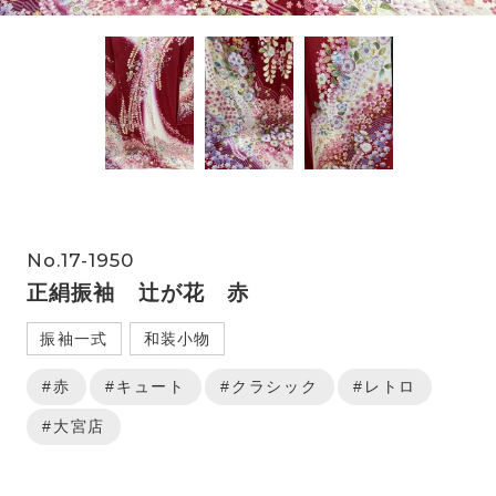
No.17-1950
正絹振袖 辻が花 赤
振袖一式
和装小物
#赤
#キュート
#クラシック
#レトロ
#大宮店