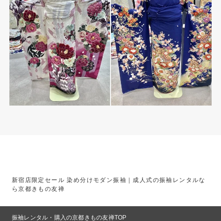
新宿店限定セール 染め分けモダン振袖｜成人式の振袖レンタルな
ら京都きもの友禅
振袖レンタル・購入の京都きもの友禅TOP