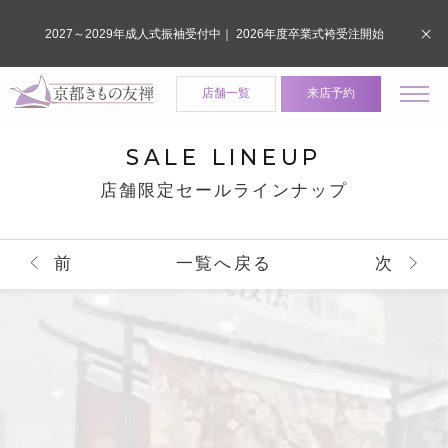
2027～2029年成人式振袖受付中｜ 2026年度卒業式袴受注開始
店舗一覧
来店予約
SALE LINEUP
店舗限定セールラインナップ
前
一覧へ戻る
次