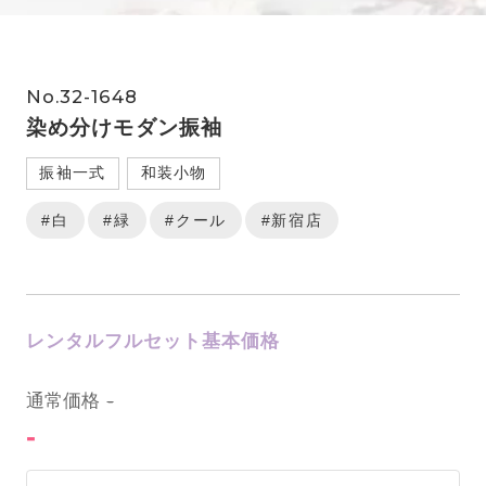
No.32-1648
染め分けモダン振袖
振袖一式
和装小物
#白
#緑
#クール
#新宿店
レンタルフルセット基本価格
0
通常価格
-
-