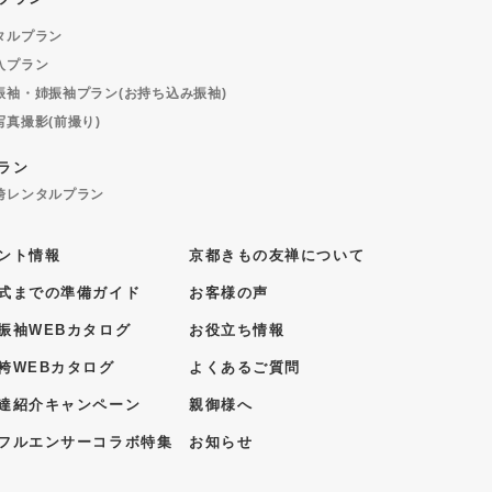
タルプラン
入プラン
振袖・姉振袖プラン(お持ち込み振袖)
写真撮影(前撮り)
ラン
袴レンタルプラン
ント情報
京都きもの友禅について
式までの準備ガイド
お客様の声
振袖WEBカタログ
お役立ち情報
袴WEBカタログ
よくあるご質問
達紹介キャンペーン
親御様へ
フルエンサーコラボ特集
お知らせ