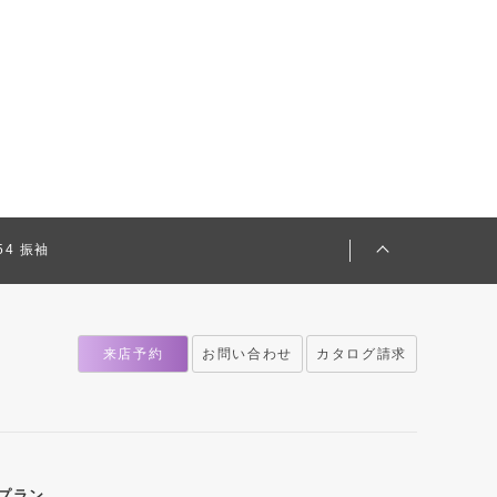
154 振袖
来店予約
お問い合わせ
カタログ請求
プラン