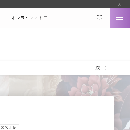
オンラインストア
次
和装小物