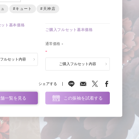
ジュ
#キュート
#天神店
セット基本価格
ご購入フルセット基本価格
0
通常価格
-
-
ルフルセット内容
ご購入フルセット内容
シェアする
店舗一覧を見る
この振袖を試着する