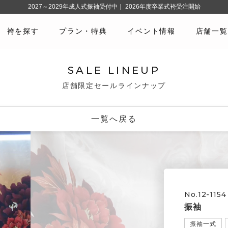
2027～2029年成人式振袖受付中｜ 2026年度卒業式袴受注開始
袴を探す
プラン・特典
イベント情報
店舗一覧
SALE LINEUP
店舗限定セールラインナップ
一覧へ戻る
No.12-1154
振袖
振袖一式