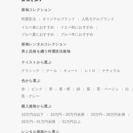
振袖コレクション
特選技法
オリジナルブランド
人気モデルブランド
イエベ春におすすめ
イエベ秋におすすめ
ブルベ夏におすすめ
ブルベ冬におすすめ
振袖レンタルコレクション
美と品格を纏う特選技法振袖
テイストから選ぶ
クラシック
クール
キュート
レトロ
ナチュラル
色から選ぶ
赤
ピンク
青
黄・橙
緑
紫
茶・ベージュ
白
黒・グレー
購入価格から選ぶ
10万円台以下
10万円～20万円未満
20万円～26万円未満
26万円～31万円未満
31万円以上
レンタル価格から選ぶ