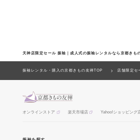
天神店限定セール 振袖｜成人式の振袖レンタルなら京都きも
振袖レンタル・購入の京都きもの友禅TOP
店舗限定セ
オンラインストア
楽天市場店
Yahoo!ショッピング
振袖を探す