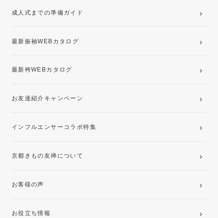
成人式までの準備ガイド
記念写真撮影(前撮り)
最新振袖WEBカタログ
最新袴WEBカタログ
お友達紹介キャンペーン
インフルエンサーコラボ特集
京都きもの友禅について
お客様の声
お役立ち情報