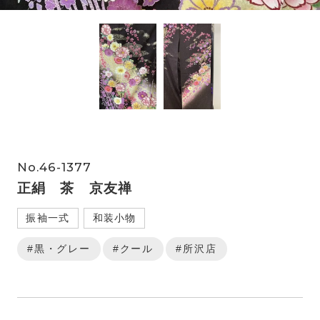
No.46-1377
正絹 茶 京友禅
振袖一式
和装小物
#黒・グレー
#クール
#所沢店